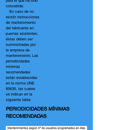
para el que ha sido
concebida.
En caso de no
existir instrucciones
de mantenimiento
del fabricante en
puertas existentes,
éstas deben ser
suministradas por
la empresa de
mantenimiento. Las
periodicidades
mínimas
recomendadas
están establecidas
en la norma UNE
85635, las cuales
se indican en la
siguiente tabla:
PERIODICIDADES MÍNIMAS
RECOMENDADAS