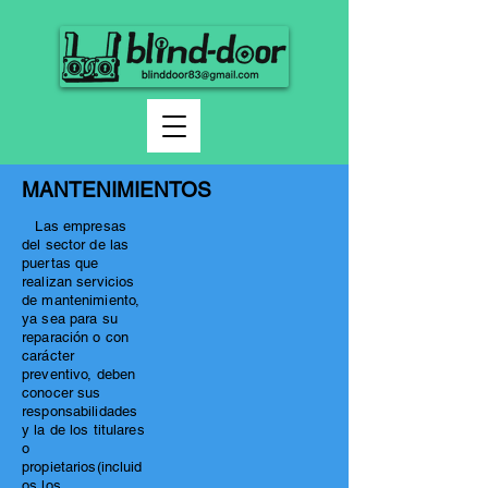
MANTENIMIENTOS
Las empresas
del sector de las
puertas que
realizan servicios
de mantenimiento,
ya sea para su
reparación o con
carácter
preventivo, deben
conocer sus
responsabilidades
y la de los titulares
o
propietarios(incluid
os los