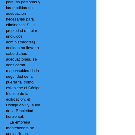
para las personas y
las medidas de
adecuación
necesarias para
eliminarlas. Si la
propiedad o titular
(incluidos
administradores)
deciden no llevar a
cabo dichas
adecuaciones, se
consideran
responsables de la
seguridad de la
puerta tal como
establece el Código
técnico de la
edificación, el
Código civil y la ley
de la Propiedad
horizontal.
La empresa
mantenedora se
convierte en