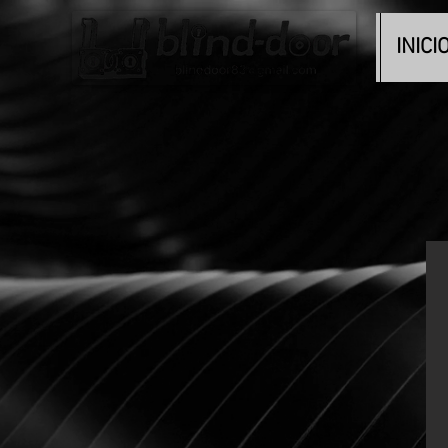
INICI